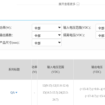
展开查看更多
功率(W)：
输入电压范围(VDC)：
输出路数：
隔离电压(VDC)：
产品尺寸(mm)：
功率
输入电压范围
输出电压
系列标题
(W)
(VDC)
(VDC)
12(9-15) 12(11.6-12.4)
(+15/-8.7) (+9.0/--)(+
QA
-
15(14.5-15.5) 24(23.3-
(+17/-8.7) (+15/-
24.7)