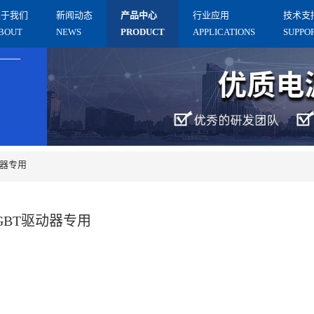
关于我们
新闻动态
产品中心
⾏业应⽤
技术支
BOUT
NEWS
PRODUCT
APPLICATIONS
SUPPO
动器专用
IGBT驱动器专用