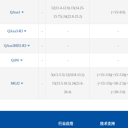
12(11.4-12.6) 15(14.25-
QAxx1
-
(+15/-8.0)
15.75) 24(22.8-25.2)
QAxx3-R3
-
-
-
QAxx3HD2-R3
-
-
-
QAW
-
-
-
5(4.5-5.5) 12(10.8-13.2)
(+15/-3.0)(+15/-5.0)(
MGJ2
-
15(13.5-16.5) 24(21.6-
(+15/-15)(+18/-2.5)(+
26.4)
(+20/-5.0)
⾏业应⽤
技术支持