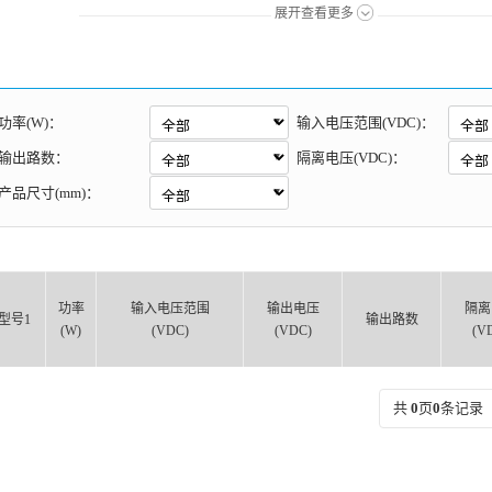
展开查看更多
功率(W)：
输入电压范围(VDC)：
输出路数：
隔离电压(VDC)：
产品尺寸(mm)：
功率
输入电压范围
输出电压
隔离
型号1
输出路数
(W)
(VDC)
(VDC)
(V
共
0
页
0
条记录