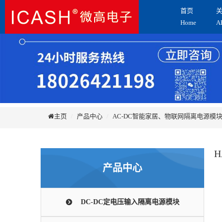
首页
Home
A
主页
产品中心
AC-DC智能家居、物联网隔离电源模
H
产品中心
DC-DC定电压输入隔离电源模块