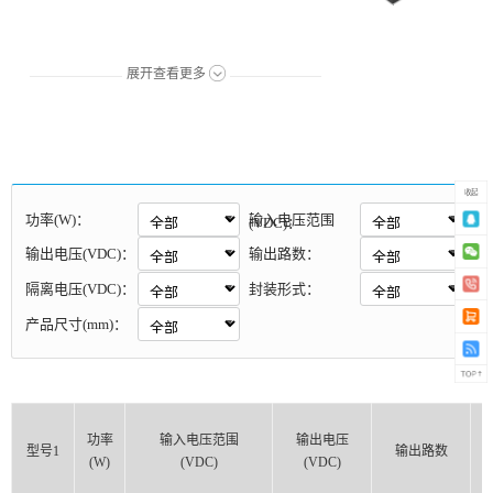
展开查看更多
收起
功率(W)：
输入电压范围
(VDC)：
输出电压(VDC)：
输出路数：
隔离电压(VDC)：
封装形式：
产品尺寸(mm)：
功率
输入电压范围
输出电压
型号1
输出路数
(W)
(VDC)
(VDC)