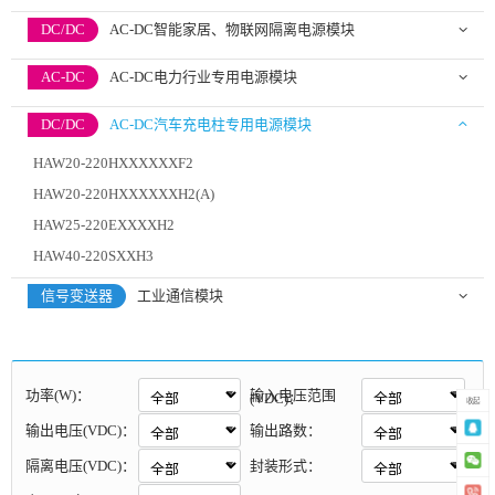
DC/DC
AC-DC智能家居、物联网隔离电源模块
AC-DC
AC-DC电力行业专用电源模块
DC/DC
AC-DC汽车充电柱专用电源模块
HAW20-220HXXXXXXF2
HAW20-220HXXXXXXH2(A)
HAW25-220EXXXXH2
HAW40-220SXXH3
信号变送器
工业通信模块
功率(W)：
输入电压范围
(VDC)：
收起
输出电压(VDC)：
输出路数：
隔离电压(VDC)：
封装形式：