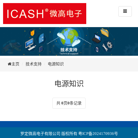
主页
技术支持
电源知识
电源知识
共
0
页
0
条记录
罗定微高电子有限公司 版权所有
粤ICP备2024170936号