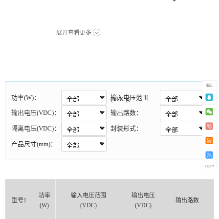
展开查看更多
收起
功率(W)：
输入电压范围
(VDC)：
输出电压(VDC)：
输出路数：
隔离电压(VDC)：
封装形式：
产品尺寸(mm)：
功率
输入电压范围
输出电压
型号1
输出路数
(W)
(VDC)
(VDC)