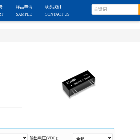
持
样品申请
联系我们
RT
SAMPLE
CONTACT US
输出电压(VDC)：