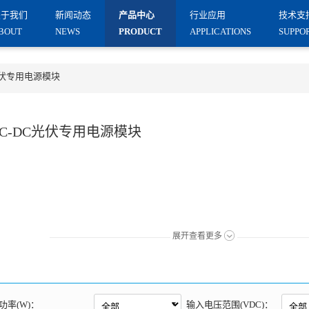
关于我们
新闻动态
产品中心
⾏业应⽤
技术支
BOUT
NEWS
PRODUCT
APPLICATIONS
SUPPO
光伏专用电源模块
DC-DC光伏专用电源模块
展开查看更多
功率(W)：
输入电压范围(VDC)：